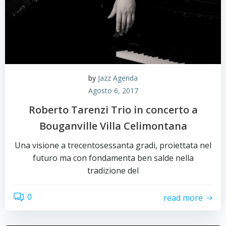
by
Jazz Agenda
Agosto 6, 2017
Roberto Tarenzi Trio in concerto a
Bouganville Villa Celimontana
Una visione a trecentosessanta gradi, proiettata nel
futuro ma con fondamenta ben salde nella
tradizione del
0
read more