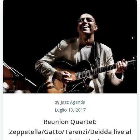
by
Jazz Agenda
Luglio 19, 2017
Reunion Quartet:
Zeppetella/Gatto/Tarenzi/Deidda live al