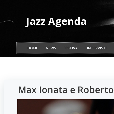
Vai
al
contenuto
Jazz Agenda
HOME
NEWS
FESTIVAL
INTERVISTE
Max Ionata e Roberto 