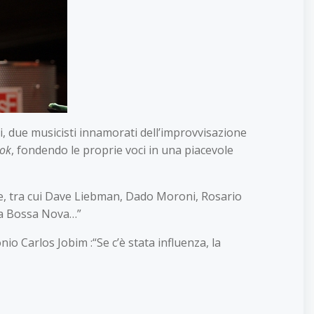
, due musicisti innamorati dell’improvvisazione
ook
, fondendo le proprie voci in una piacevole
le, tra cui Dave Liebman, Dado Moroni, Rosario
 la Bossa Nova…”
io Carlos Jobim :“Se c’è stata influenza, la