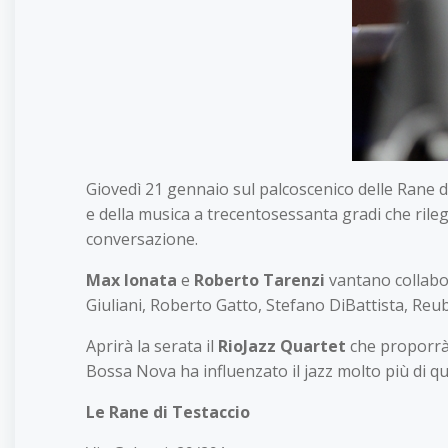
Giovedì 21 gennaio sul palcoscenico delle Rane 
e della musica a trecentosessanta gradi che ril
conversazione.
Max Ionata
e
Roberto Tarenzi
vantano collabor
Giuliani, Roberto Gatto, Stefano DiBattista, Re
Aprirà la serata il
RioJazz Quartet
che proporrà 
Bossa Nova ha influenzato il jazz molto più di q
Le Rane di Testaccio