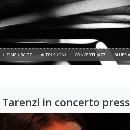
ULTIME USCITE
ALTRI SUONI
CONCERTI JAZZ
BLUES 
Tarenzi in concerto press