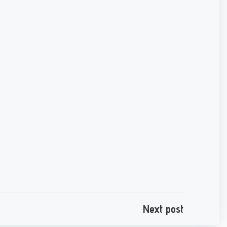
e
Next post