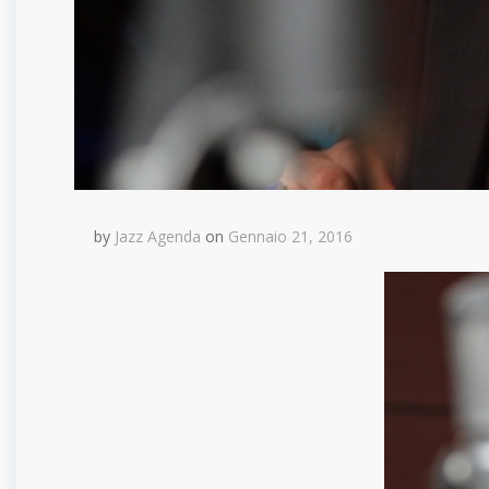
by
Jazz Agenda
on
Gennaio 21, 2016