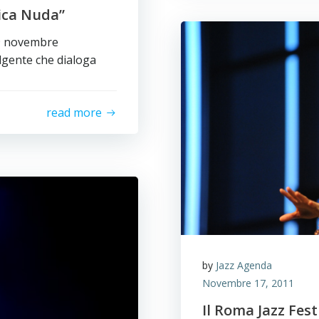
ica Nuda”
19 novembre
lgente che dialoga
read more
by
Jazz Agenda
Novembre 17, 2011
Il Roma Jazz Fes