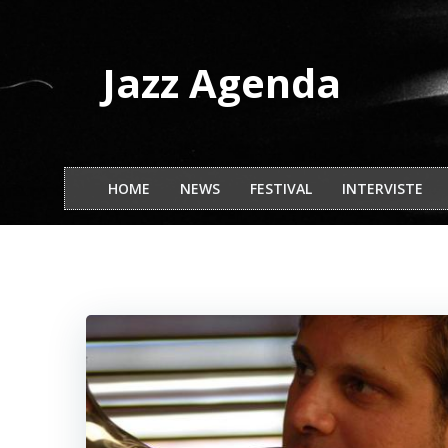
Vai
al
contenuto
Jazz Agenda
HOME
NEWS
FESTIVAL
INTERVISTE