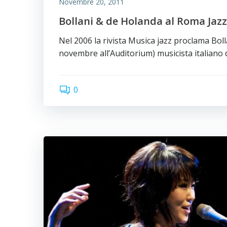
Novembre 20, 2011
Bollani & de Holanda al Roma Jazz
Nel 2006 la rivista Musica jazz proclama Boll
novembre all’Auditorium) musicista italiano 
0