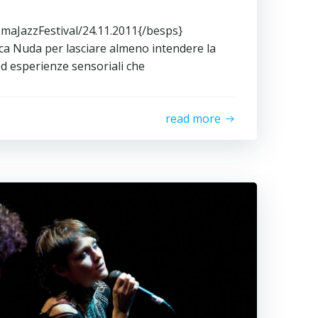
maJazzFestival/24.11.2011{/besps}
a Nuda per lasciare almeno intendere la
ed esperienze sensoriali che
read more