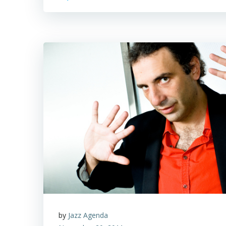
by
Jazz Agenda