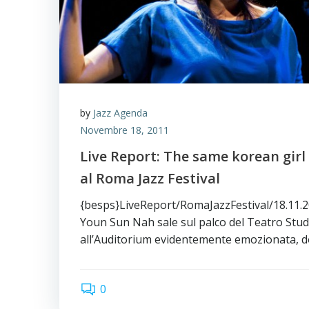
by
Jazz Agenda
Novembre 18, 2011
Live Report: The same korean gir
al Roma Jazz Festival
{besps}LiveReport/RomaJazzFestival/18.11.
Youn Sun Nah sale sul palco del Teatro Stud
all’Auditorium evidentemente emozionata, 
0