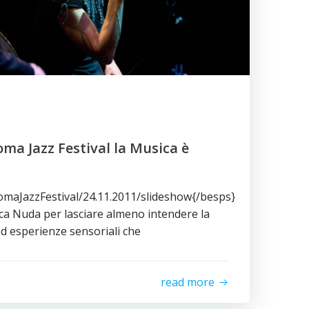
oma Jazz Festival la Musica è
omaJazzFestival/24.11.2011/slideshow{/besps}
a Nuda per lasciare almeno intendere la
ed esperienze sensoriali che
read more