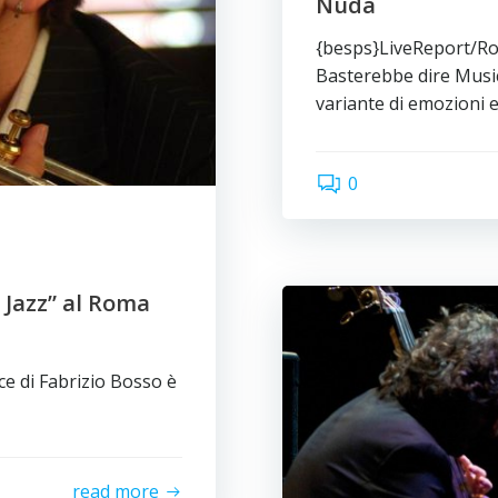
Nuda
{besps}LiveReport/Ro
Basterebbe dire Music
variante di emozioni 
0
 Jazz” al Roma
ce di Fabrizio Bosso è
read more