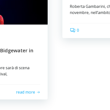
Roberta Gambarini, ch
novembre, nell’ambito
0
 Bidgewater in
e sarà di scena
ival,
read more