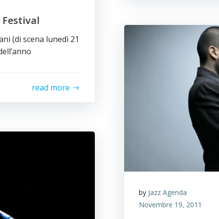
 Festival
ani (di scena lunedì 21
dell’anno
read more
by
Jazz Agenda
Novembre 19, 2011