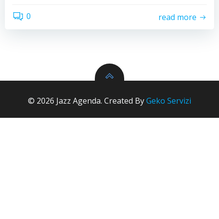
0
read more
© 2026 Jazz Agenda. Created By
Geko Servizi