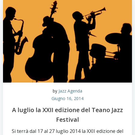
by
Jazz Agenda
Giugno 16, 2014
A luglio la XXII edizione del Teano Jazz
Festival
Si terrà dal 17 al 27 luglio 2014 la XXII edizione del