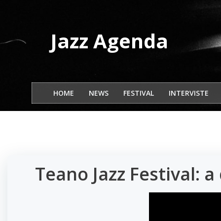
Vai
al
contenuto
Jazz Agenda
HOME
NEWS
FESTIVAL
INTERVISTE
Teano Jazz Festival: a