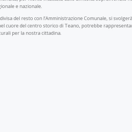
ionale e nazionale.
divisa del resto con l’Amministrazione Comunale, si svolgerà
, nel cuore del centro storico di Teano, potrebbe rappresen
urali per la nostra cittadina.