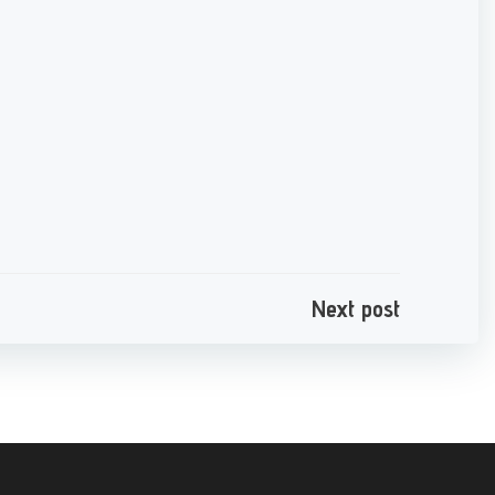
e
Next post