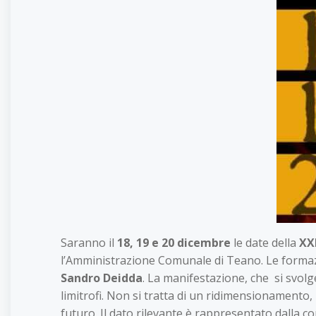
Saranno il
18, 19 e 20 dicembre
le date della
XXI
l’Amministrazione Comunale di Teano. Le formaz
Sandro Deidda
. La manifestazione, che si svol
limitrofi. Non si tratta di un ridimensionamento, 
futuro. Il dato rilevante è rappresentato dalla co