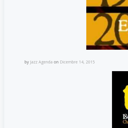
by
Jazz Agenda
on
Dicembre 14, 2015