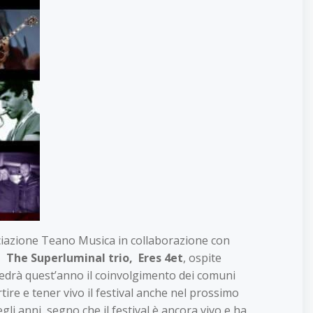
ociazione Teano Musica in collaborazione con
d The Superluminal trio, Eres 4et
, ospite
vedrà quest’anno il coinvolgimento dei comuni
tire e tener vivo il festival anche nel prossimo
gli anni, segno che il festival è ancora vivo e ha