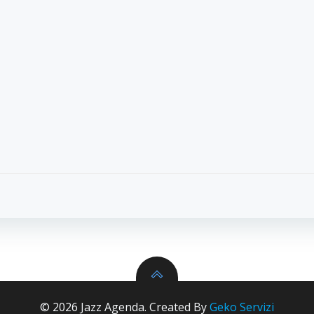
Navigazion
articoli
© 2026 Jazz Agenda. Created By
Geko Servizi