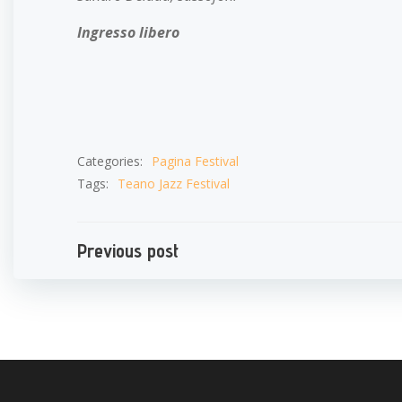
Ingresso libero
Categories:
Pagina Festival
Tags:
Teano Jazz Festival
Navigazione
Previous post
articoli