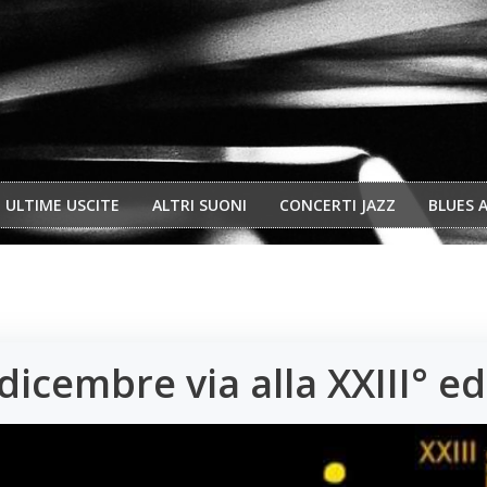
ULTIME USCITE
ALTRI SUONI
CONCERTI JAZZ
BLUES 
 dicembre via alla XXIII° e