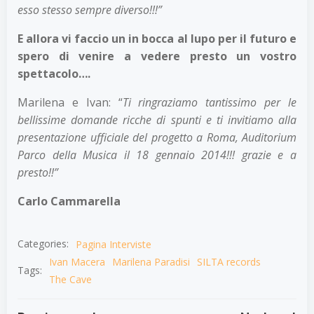
esso stesso sempre diverso!!!”
E allora vi faccio un in bocca al lupo per il futuro e
spero di venire a vedere presto un vostro
spettacolo….
Marilena e Ivan: “
Ti ringraziamo tantissimo per le
bellissime domande ricche di spunti e ti invitiamo alla
presentazione ufficiale del progetto a Roma, Auditorium
Parco della Musica il 18 gennaio 2014!!! grazie e a
presto!!”
Carlo Cammarella
Categories:
Pagina Interviste
Ivan Macera
Marilena Paradisi
SILTA records
Tags:
The Cave