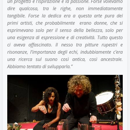
un progetto è l’ispirazione e la passione. Forse volevamo
dire qualcosa, tra le righe, non immediatamente
tangibile. Forse la dedica era a questa arte pura dei
primi artisti, che probabilmente erano donne, che si
esprimevano solo per il senso della bellezza, solo per
una esigenza di espressione e di creatività. Tutto questo
ci aveva affascinato. Il nesso tra pitture rupestri e
risonanze, l’importanza degli echi, indubbiamente c’era
una ricerca sul suono così antica, così ancestrale.
Abbiamo tentato di svilupparla.”