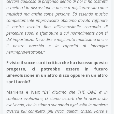
cercare qualcosa di profondo dentro di noi ci ha costretti
a metterci in discussione e anche a migliorare sia come
musicisti ma anche come persone. Ed essendo musica
completamente improvvisata abbiamo dovuto raffinare
il nostro ascolto fino all’inverosimile cercando di
percepire suoni e sfumature a cui normalmente non si
da’ importanza. Devo dire è migliorato moltissimo anche
il nostro orecchio e la capacità di interagire
nell’improvvisazione.”
E visto il successo di critica che ha riscosso questo
progetto, ci potrebbe essere in futuro
un’evoluzione in un altro disco oppure in un altro
spettacolo?
Marilena e Ivan: “
Be’ diciamo che THE CAVE e’ in
continua evoluzione, ci siamo accorti che la ricerca sta
evolvendo, che lo stiamo suonando ogni volta in maniera
diversa più completa, più ricca, quindi, chissà! Forse è