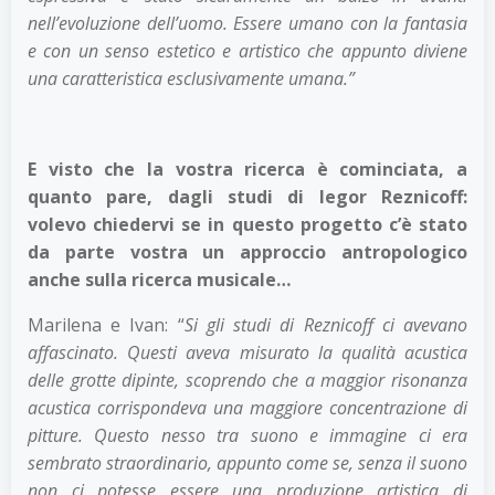
nell’evoluzione dell’uomo. Essere umano con la fantasia
e con un senso estetico e artistico che appunto diviene
una caratteristica esclusivamente umana.”
E visto che la vostra ricerca è cominciata, a
quanto pare, dagli studi di Iegor Reznicoff:
volevo chiedervi se in questo progetto c’è stato
da parte vostra un approccio antropologico
anche sulla ricerca musicale…
Marilena e Ivan: “
Si gli studi di Reznicoff ci avevano
affascinato. Questi aveva misurato la qualità acustica
delle grotte dipinte, scoprendo che a maggior risonanza
acustica corrispondeva una maggiore concentrazione di
pitture. Questo nesso tra suono e immagine ci era
sembrato straordinario, appunto come se, senza il suono
non ci potesse essere una produzione artistica di