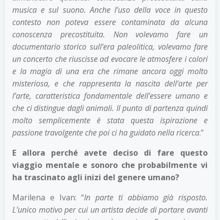
musica e sul suono. Anche l’uso della voce in questo
contesto non poteva essere contaminata da alcuna
conoscenza precostituita. Non volevamo fare un
documentario storico sull’era paleolitica, volevamo fare
un concerto che riuscisse ad evocare le atmosfere i colori
e la magia di una era che rimane ancora oggi molto
misteriosa, e che rappresenta la nascita dell’arte per
l’arte, caratteristica fondamentale dell’essere umano e
che ci distingue dagli animali. Il punto di partenza quindi
molto semplicemente è stata questa ispirazione e
passione travolgente che poi ci ha guidato nella ricerca
.”
E allora perché avete deciso di fare questo
viaggio mentale e sonoro che probabilmente vi
ha trascinato agli inizi del genere umano?
Marilena e Ivan: “
In parte ti abbiamo già risposto.
L’unico motivo per cui un artista decide di portare avanti