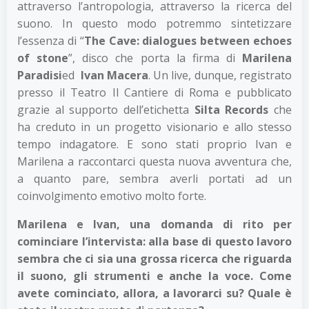
attraverso l’antropologia, attraverso la ricerca del
suono. In questo modo potremmo sintetizzare
l’essenza di “
The Cave: dialogues between echoes
of stone
”, disco che porta la firma di
Marilena
Paradisi
ed
Ivan Macera
. Un live, dunque, registrato
presso il Teatro Il Cantiere di Roma e pubblicato
grazie al supporto dell’etichetta
Silta Records
che
ha creduto in un progetto visionario e allo stesso
tempo indagatore. E sono stati proprio Ivan e
Marilena a raccontarci questa nuova avventura che,
a quanto pare, sembra averli portati ad un
coinvolgimento emotivo molto forte.
Marilena e Ivan, una domanda di rito per
cominciare l’intervista: alla base di questo lavoro
sembra che ci sia una grossa ricerca che riguarda
il suono, gli strumenti e anche la voce. Come
avete cominciato, allora, a lavorarci su? Quale è