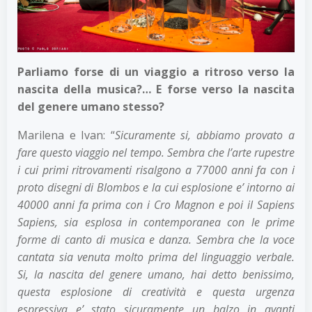
Parliamo forse di un viaggio a ritroso verso la
nascita della musica?… E forse verso la nascita
del genere umano stesso?
Marilena e Ivan: “
Sicuramente si, abbiamo provato a
fare questo viaggio nel tempo. Sembra che l’arte rupestre
i cui primi ritrovamenti risalgono a 77000 anni fa con i
proto disegni di Blombos e la cui esplosione e’ intorno ai
40000 anni fa prima con i Cro Magnon e poi il Sapiens
Sapiens, sia esplosa in contemporanea con le prime
forme di canto di musica e danza. Sembra che la voce
cantata sia venuta molto prima del linguaggio verbale.
Si, la nascita del genere umano, hai detto benissimo,
questa esplosione di creatività e questa urgenza
espressiva e’ stato sicuramente un balzo in avanti