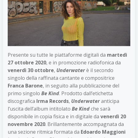
Presente su tutte le piattaforme digitali da
martedì
27 ottobre 2020
, e in promozione radiofonica da
venerdì 30 ottobre
,
Underwater
è il secondo
singolo della raffinata cantante e compositrice
Franca Barone
, in seguito alla pubblicazione del
primo singolo
Be Kind
. Prodotto dall’etichetta
discografica
Irma Records
,
Underwater
anticipa
l’uscita dell’album intitolato
Be Kind
che sarà
disponibile in copia fisica e in digitale da
venerdì 20
novembre
2020
. Brillantemente accompagnata da
una sezione ritmica formata da
Edoardo Maggioni