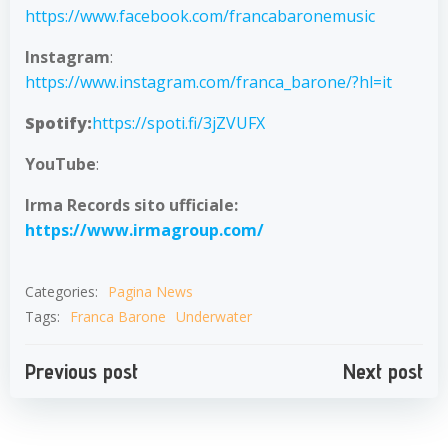
https://www.facebook.com/francabaronemusic
Instagram
:
https://www.instagram.com/franca_barone/?hl=it
Spotify:
https://spoti.fi/3jZVUFX
YouTube
:
Irma Records sito ufficiale:
https://www.irmagroup.com/
Categories:
Pagina News
Tags:
Franca Barone
Underwater
Navigazione
Navigazion
Previous post
Next post
articoli
articoli