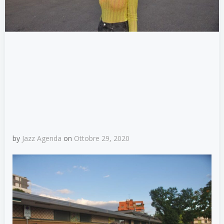
by
Jazz Agenda
on
Ottobre 29, 2020