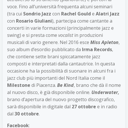
voce. Fino all’università frequenta alcuni seminari
(tra cui
Sondrio Jazz
con
Rachel Gould
e
Alatri Jazz
con
Rosario Giuliani
), partecipa come cantante a
concerti in varie formazioni (principalmente jazz e
swing) e si presta come
vocalist
in produzioni
musicali di vario genere. Nel 2016 esce
Miss Apleton
,
suo album d’esordio pubblicato da
Irma Records
,
che contiene sette brani spiccatamente jazz
composti e interpretati dalla cantautrice. In questa
occasione ha la possibilità di suonare in alcuni fra i
jazz club più importanti del Nord Italia come il
Milestone
di Piacenza.
Be Kind
, brano che dà il nome
al nuovo disco, è già disponibile online.
Underwater
,
brano d’apertura del nuovo progetto discografico,
sarà disponibile in digitale dal
27 ottobre
e in radio
dal
30 ottobre
.
Facebook
: