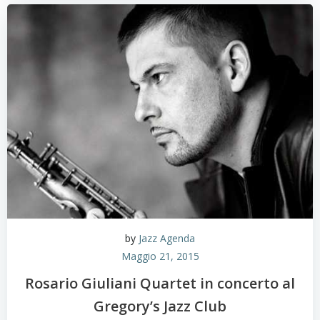
by
Jazz Agenda
Maggio 21, 2015
Rosario Giuliani Quartet in concerto al
Gregory’s Jazz Club