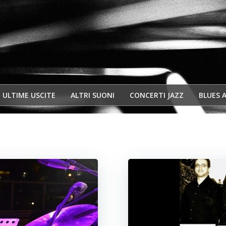
ULTIME USCITE
ALTRI SUONI
CONCERTI JAZZ
BLUES 