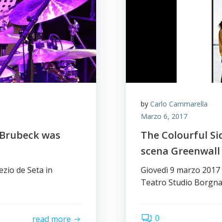
by
Carlo Cammarella
Marzo 6, 2017
o Brubeck was
The Colourful Si
scena Greenwall 
ezio de Seta in
Giovedì 9 marzo 2017 
Teatro Studio Borgna,
0
read more