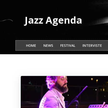
Vai
al
contenuto
Jazz Agenda
HOME
NEWS
FESTIVAL
INTERVISTE