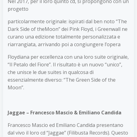
Nel 2017, per il loro quinto cd, si propongono con un
progetto
particolarmente originale: ispirati dal ben noto “The
Dark Side of theMoon” dei Pink Floyd, i Greenwall ne
curano una edizione totalmente personalizzata e
riarrangiata, arrivando poi a congiungere l’opera
Floydiana per eccellenza con una loro suite originale,
“Il Petalo del Fiore”. Il risultato è un nuovo “unico”,
che unisce le due suites in qualcosa di
essenzialmente diverso: “The Green Side of the
Moon”.
Jaggae – Francesco Mascio & Emiliano Candida
Francesco Mascio ed Emiliano Candida presentano
dal vivo il loro cd “Jaggae” (Filibusta Records). Questo