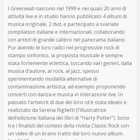
I Greenwall nascono nel 1999 e nei quasi 20 anni di
attività live e in studio hanno pubblicato 4 album di
musica originale, 2 dvd, e partecipato a svariate
compilation italiane e internazionali, collaborando
con artisti di grande calibro nel panorama italiano.
Pur avendo le loro radici nel progressive rock di
stampo sinfonico, la proposta musicale è sempre
stata fortemente eclettica, toccando vari generi, dalla
musica d’autore, al rock, al jazz, spesso
sperimentando modalità alternative di
contaminazione artistica, ad esempio proponendo
concerti con danza e musica in interazione live. In
passato l’artwork di due dei loro cd è stata ideato e
realizzato da Serena Riglietti (l’illustratrice
dell’edizione italiana dei libri di “Harry Potter”). Sono
tra i finalisti del contest della rivista Classic Rock con
un video di un brano tratto dal loro nuovo album.