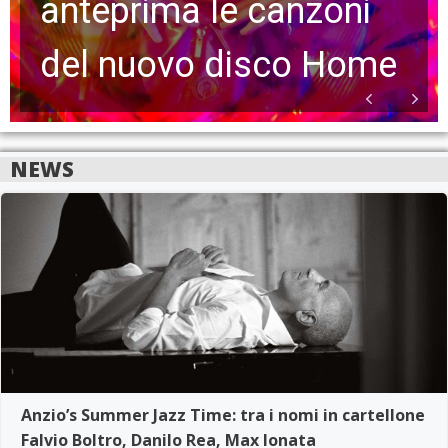
anteprima le canzoni
del nuovo disco Home
NEWS
Anzio’s Summer Jazz Time: tra i nomi in cartellone
Falvio Boltro, Danilo Rea, Max Ionata