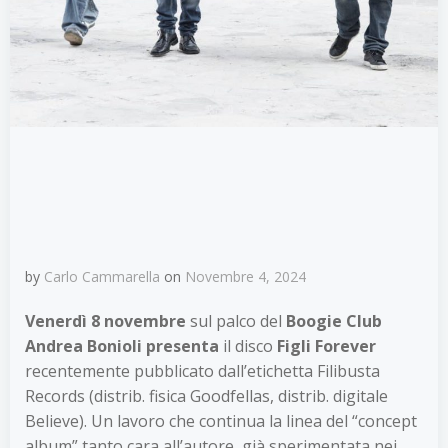
by
Carlo Cammarella
on
Novembre 4, 2024
Venerdì 8 novembre
sul palco del
Boogie Club
Andrea Bonioli
presenta
il disco
Figli Forever
recentemente pubblicato dall’etichetta Filibusta
Records (distrib. fisica Goodfellas, distrib. digitale
Believe). Un lavoro che continua la linea del “concept
album” tanto cara all’autore, già sperimentata nei