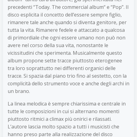
precedenti “Today. The commercial album“ e “Pop”. Il
disco esplicita il concetto dell’essere sempre figlio,
rimanere tale anche quando si diventa genitore, per
tutta la vita. Rimanere fedele e attaccato a qualcosa
di primordiale che ogni essere umano non può non
avere nel corso della sua vita, nonostante le
vicissitudini che sperimenta. Musicalmente questo
album propone sette tracce piuttosto eterogenee
tra loro soprattutto nei differenti organici delle
tracce. Si spazia dal piano trio fino al sestetto, con la
complicità dello strumento voce e anche degli archi in
un brano.
La linea melodica è sempre chiarissima e centrale in
tutte le composizioni in cui si alternano momenti
piuttosto ritmici a climax più onirici e rilassati.
L’autore lascia molto spazio a tutti i musicisti che
hanno preso parte alla realizzazione del disco