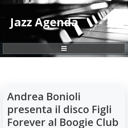
Vai
al
contenuto
Jazz Agenda
Andrea Bonioli
presenta il disco Figli
Forever al Boogie Club