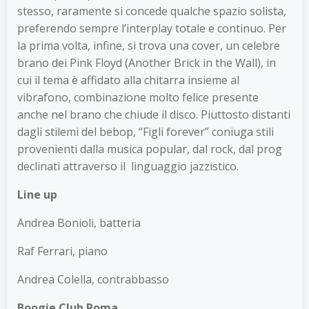
stesso, raramente si concede qualche spazio solista,
preferendo sempre l’interplay totale e continuo. Per
la prima volta, infine, si trova una cover, un celebre
brano dei Pink Floyd (Another Brick in the Wall), in
cui il tema è affidato alla chitarra insieme al
vibrafono, combinazione molto felice presente
anche nel brano che chiude il disco. Piuttosto distanti
dagli stilemi del bebop, “Figli forever” coniuga stili
provenienti dalla musica popular, dal rock, dal prog
declinati attraverso il linguaggio jazzistico.
Line up
Andrea Bonioli, batteria
Raf Ferrari, piano
Andrea Colella, contrabbasso
Boogie Club Roma