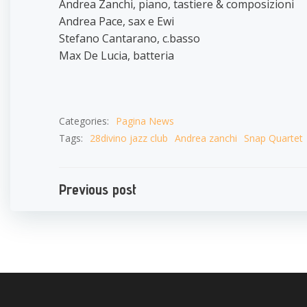
Andrea Zanchi, piano, tastiere & composizioni
Andrea Pace, sax e Ewi
Stefano Cantarano, c.basso
Max De Lucia, batteria
Categories:
Pagina News
Tags:
28divino jazz club
Andrea zanchi
Snap Quartet
Navigazione
Previous post
articoli