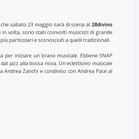
che sabato 23 maggio sarà di scena al
28divino
n volta, sono stati coinvolti musicisti di grande
ù particolari e sconosciuti a quelli tradizionali.
dita per iniziare un brano musicale. Ebbene SNAP
 dal jazz alla bossa nova. Un eclettismo musicale
sta Andrea Zanchi e condiviso con Andrea Pace al