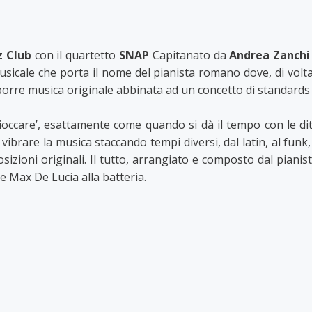
z Club
con il quartetto
SNAP
Capitanato da
Andrea Zanchi
sicale che porta il nome del pianista romano dove, di volta i
orre musica originale abbinata ad un concetto di standards pi
chioccare’, esattamente come quando si dà il tempo con le 
ibrare la musica staccando tempi diversi, dal latin, al funk,
sizioni originali. Il tutto, arrangiato e composto dal piani
e Max De Lucia alla batteria.