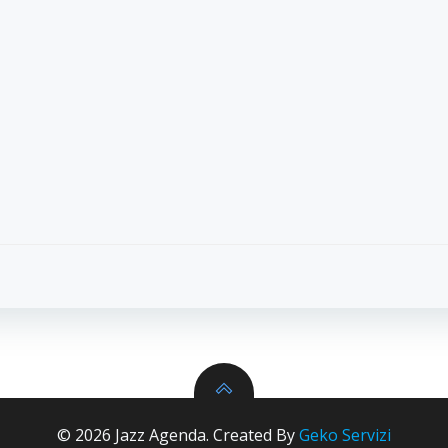
Navigazion
articoli
© 2026 Jazz Agenda. Created By
Geko Servizi