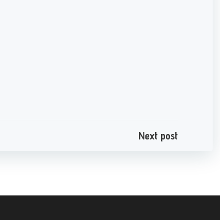
e
Next post