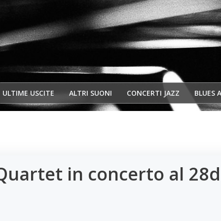
ULTIME USCITE
ALTRI SUONI
CONCERTI JAZZ
BLUES 
artet in concerto al 28di