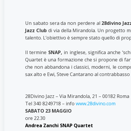
Un sabato sera da non perdere al
28divino Jaz
Jazz Club
di via della Mirandola. Un progetto mu
talento. L’obiettivo è sempre stato quello di prop
Il termine
SNAP,
in inglese, significa anche ‘s
Quartet è una formazione che si propone di far v
che non abbandona i classici, moderni, le compo
sax alto e Ewi, Steve Cantarano al contrabbasso 
28Divino Jazz – Via Mirandola, 21 – 00182 Roma
Tel 340 8249718 – info
www.28divino.com
SABATO 23 MAGGIO
ore 22.30
Andrea Zanchi SNAP Quartet