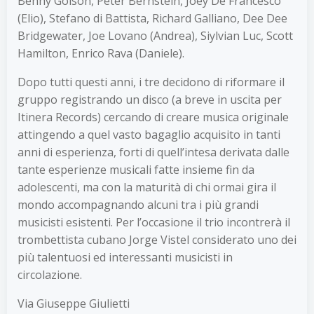
Benny Golson, Peter Bernstein, Joey De Francesco
(Elio), Stefano di Battista, Richard Galliano, Dee Dee
Bridgewater, Joe Lovano (Andrea), Siylvian Luc, Scott
Hamilton, Enrico Rava (Daniele).
Dopo tutti questi anni, i tre decidono di riformare il
gruppo registrando un disco (a breve in uscita per
Itinera Records) cercando di creare musica originale
attingendo a quel vasto bagaglio acquisito in tanti
anni di esperienza, forti di quell’intesa derivata dalle
tante esperienze musicali fatte insieme fin da
adolescenti, ma con la maturità di chi ormai gira il
mondo accompagnando alcuni tra i più grandi
musicisti esistenti. Per l’occasione il trio incontrerà il
trombettista cubano Jorge Vistel considerato uno dei
più talentuosi ed interessanti musicisti in
circolazione.
Via Giuseppe Giulietti