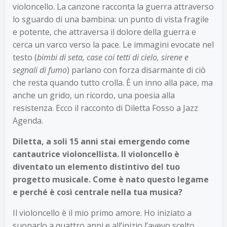
violoncello. La canzone racconta la guerra attraverso
lo sguardo di una bambina: un punto di vista fragile
e potente, che attraversa il dolore della guerra e
cerca un varco verso la pace. Le immagini evocate nel
testo (
bimbi di seta, case coi tetti di cielo, sirene e
segnali di fumo
) parlano con forza disarmante di ciò
che resta quando tutto crolla. È un inno alla pace, ma
anche un grido, un ricordo, una poesia alla
resistenza. Ecco il racconto di Diletta Fosso a Jazz
Agenda.
Diletta, a soli 15 anni stai emergendo come
cantautrice violoncellista. Il violoncello è
diventato un elemento distintivo del tuo
progetto musicale. Come è nato questo legame
e perché è così centrale nella tua musica?
Il violoncello è il mio primo amore. Ho iniziato a
suonarlo a quattro anni e all’inizio l’avevo scelto