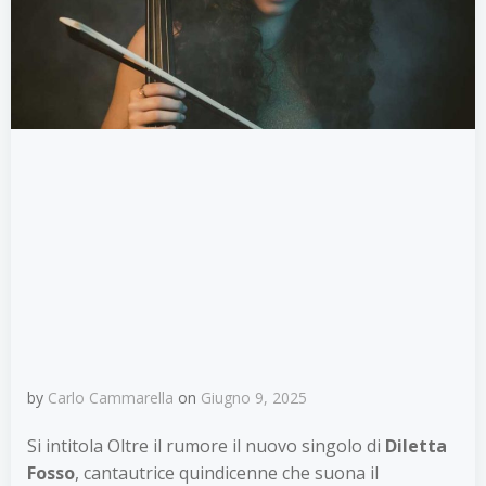
by
Carlo Cammarella
on
Giugno 9, 2025
Si intitola Oltre il rumore il nuovo singolo di
Diletta
Fosso
, cantautrice quindicenne che suona il