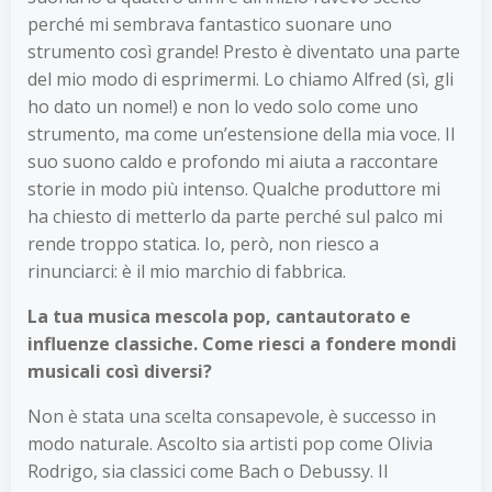
perché mi sembrava fantastico suonare uno
strumento così grande! Presto è diventato una parte
del mio modo di esprimermi. Lo chiamo Alfred (sì, gli
ho dato un nome!) e non lo vedo solo come uno
strumento, ma come un’estensione della mia voce. Il
suo suono caldo e profondo mi aiuta a raccontare
storie in modo più intenso. Qualche produttore mi
ha chiesto di metterlo da parte perché sul palco mi
rende troppo statica. Io, però, non riesco a
rinunciarci: è il mio marchio di fabbrica.
La tua musica mescola pop, cantautorato e
influenze classiche. Come riesci a fondere mondi
musicali così diversi?
Non è stata una scelta consapevole, è successo in
modo naturale. Ascolto sia artisti pop come Olivia
Rodrigo, sia classici come Bach o Debussy. Il