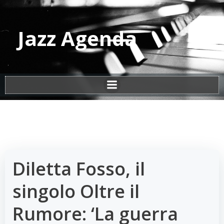
Vai
al
contenuto
Jazz Agenda
Diletta Fosso, il
singolo Oltre il
Rumore: ‘La guerra