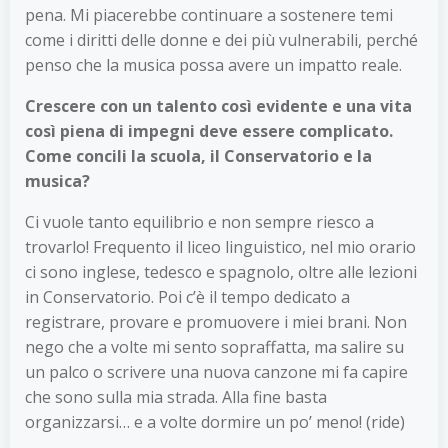
pena. Mi piacerebbe continuare a sostenere temi
come i diritti delle donne e dei più vulnerabili, perché
penso che la musica possa avere un impatto reale.
Crescere con un talento così evidente e una vita
così piena di impegni deve essere complicato.
Come concili la scuola, il Conservatorio e la
musica?
Ci vuole tanto equilibrio e non sempre riesco a
trovarlo! Frequento il liceo linguistico, nel mio orario
ci sono inglese, tedesco e spagnolo, oltre alle lezioni
in Conservatorio. Poi c’è il tempo dedicato a
registrare, provare e promuovere i miei brani. Non
nego che a volte mi sento sopraffatta, ma salire su
un palco o scrivere una nuova canzone mi fa capire
che sono sulla mia strada. Alla fine basta
organizzarsi… e a volte dormire un po’ meno! (ride)