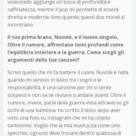
violoncello aggiunge un tocco di profondità e
raffinatezza, mentre il pop mi permette di essere
diretta e moderna. Amo quando questi due mondi si
incontrano.
Il tuo primo brano, Nuvole, e il nuovo singolo,
Oltre il rumore, affrontano temi profondi come
l’equilibrio interiore e la guerra. Come scegli gli
argomenti delle tue canzoni?
Scrivo quello che mi fa battere il cuore. Nuvole è nata
quando mi sentivo in bilico tra i sogni e le
responsabilità, è una canzone per chi si sente
sospeso e non sa se restare o andare avanti. Oltre il
rumore, invece, parla della guerra vista attraverso gli
occhi di una bambina: ho scritto il testo dopo aver
visto una foto su Instagram che mi ha colpito
tantissimo. Voglio che la mia musica sia come uno
specchio, ognuno deve trovare dentro qualcosa di