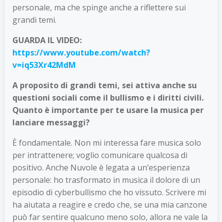
personale, ma che spinge anche a riflettere sui
grandi temi.
GUARDA IL VIDEO:
https://www.youtube.com/watch?
v=iq53Xr42MdM
A proposito di grandi temi, sei attiva anche su
questioni sociali come il bullismo e i diritti civili.
Quanto è importante per te usare la musica per
lanciare messaggi?
È fondamentale. Non mi interessa fare musica solo
per intrattenere; voglio comunicare qualcosa di
positivo. Anche Nuvole è legata a un’esperienza
personale: ho trasformato in musica il dolore di un
episodio di cyberbullismo che ho vissuto. Scrivere mi
ha aiutata a reagire e credo che, se una mia canzone
può far sentire qualcuno meno solo, allora ne vale la