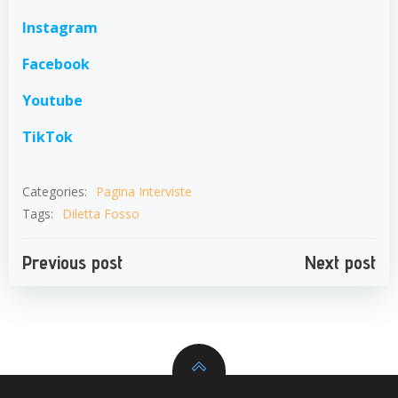
Instagram
Facebook
Youtube
TikTok
Categories:
Pagina Interviste
Tags:
Diletta Fosso
Navigazione
Navigazion
Previous post
Next post
articoli
articoli