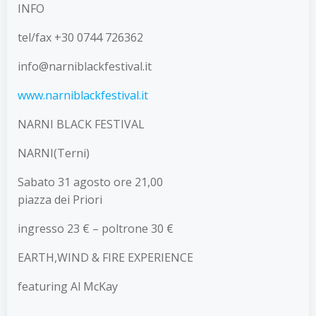
INFO
tel/fax +30 0744 726362
info@
narniblackfestival.it
www.narniblackfestival.it
NARNI BLACK FESTIVAL
NARNI(Terni)
Sabato 31 agosto ore 21,00
piazza dei Priori
ingresso 23 € – poltrone 30 €
EARTH,WIND & FIRE EXPERIENCE
featuring Al McKay