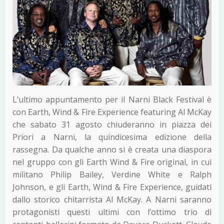
L’ultimo appuntamento per il Narni Black Festival è
con Earth, Wind & Fire Experience featuring Al McKay
che sabato 31 agosto chiuderanno in piazza dei
Priori a Narni, la quindicesima edizione della
rassegna. Da qualche anno si è creata una diaspora
nel gruppo con gli Earth Wind & Fire original, in cui
militano Philip Bailey, Verdine White e Ralph
Johnson, e gli Earth, Wind & Fire Experience, guidati
dallo storico chitarrista Al McKay. A Narni saranno
protagonisti questi ultimi con l’ottimo trio di