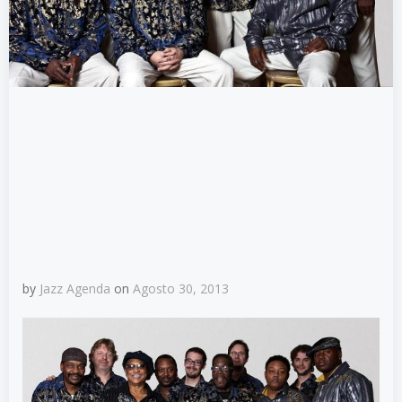
by
Jazz Agenda
on
Agosto 30, 2013