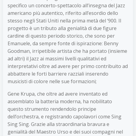
specifico un concerto-spettacolo all’insegna del Jazz
americano più autentico, riferito all’esordio dello
stesso negli Stati Uniti nella prima metà del ‘900. Il
progetto è un tributo alla genialità di due figure
cardine di questo periodo storico, che sono per
Emanuele, da sempre fonte di ispirazione: Benny
Goodman, irripetibile artista che ha portato (insieme
ad altri) il Jazz ai massimi livelli qualitativi ed
interpretativi oltre ad avere per primo contribuito ad
abbattere le forti barriere razziali inserendo
musicisti di colore nelle sue formazioni;
Gene Krupa, che oltre ad avere inventato ed
assemblato la batteria moderna, ha nobilitato
questo strumento rendendolo principe
dell’orchestra, e registrando capolavori come Sing
Sing Sing. Grazie alla straordinaria bravura e
genialità del Maestro Urso e dei suoi compagni nel