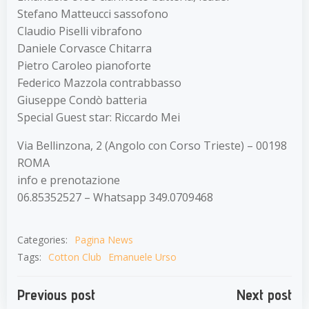
Stefano Matteucci sassofono
Claudio Piselli vibrafono
Daniele Corvasce Chitarra
Pietro Caroleo pianoforte
Federico Mazzola contrabbasso
Giuseppe Condò batteria
Special Guest star: Riccardo Mei
Via Bellinzona, 2 (Angolo con Corso Trieste) – 00198
ROMA
info e prenotazione
06.85352527 – Whatsapp 349.0709468
Categories:
Pagina News
Tags:
Cotton Club
Emanuele Urso
Navigazione
Navigazion
Previous post
Next post