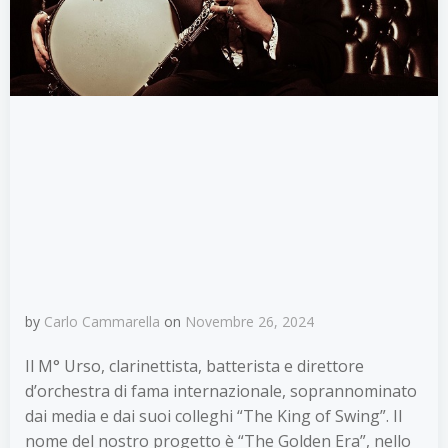
by
Carlo Cammarella
on
Novembre 26, 2024
Il M° Urso, clarinettista, batterista e direttore
d’orchestra di fama internazionale, soprannominato
dai media e dai suoi colleghi “The King of Swing”. Il
nome del nostro progetto è “The Golden Era”, nello