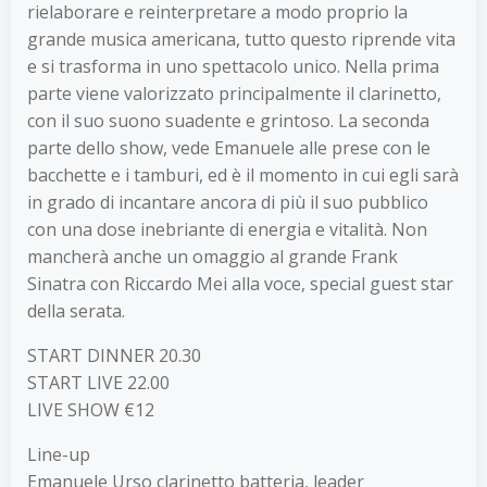
rielaborare e reinterpretare a modo proprio la
grande musica americana, tutto questo riprende vita
e si trasforma in uno spettacolo unico. Nella prima
parte viene valorizzato principalmente il clarinetto,
con il suo suono suadente e grintoso. La seconda
parte dello show, vede Emanuele alle prese con le
bacchette e i tamburi, ed è il momento in cui egli sarà
in grado di incantare ancora di più il suo pubblico
con una dose inebriante di energia e vitalità. Non
mancherà anche un omaggio al grande Frank
Sinatra con Riccardo Mei alla voce, special guest star
della serata.
START DINNER 20.30
START LIVE 22.00
LIVE SHOW €12
Line-up
Emanuele Urso clarinetto batteria, leader