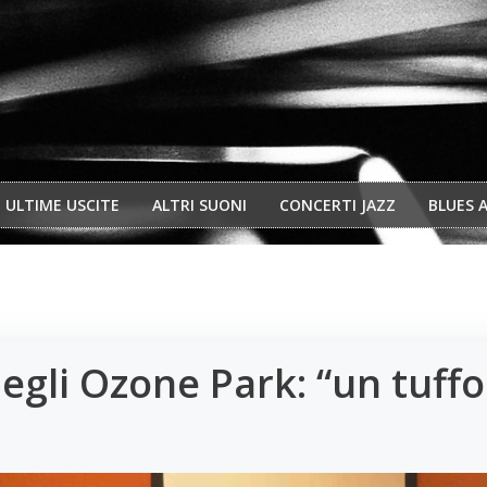
ULTIME USCITE
ALTRI SUONI
CONCERTI JAZZ
BLUES 
gli Ozone Park: “un tuffo 