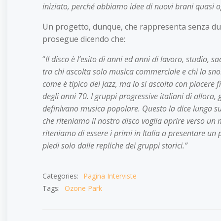
iniziato, perché abbiamo idee di nuovi brani quasi o
Un progetto, dunque, che rappresenta senza dubb
prosegue dicendo che:
“
Il disco è l’esito di anni ed anni di lavoro, studio,
tra chi ascolta solo musica commerciale e chi la snob
come è tipico del Jazz, ma lo si ascolta con piacere
degli anni 70. I gruppi progressive italiani di allora
definivano musica popolare. Questo la dice lunga su 
che riteniamo il nostro disco voglia aprire verso un 
riteniamo di essere i primi in Italia a presentare u
piedi solo dalle repliche dei gruppi storici.”
Categories:
Pagina Interviste
Tags:
Ozone Park