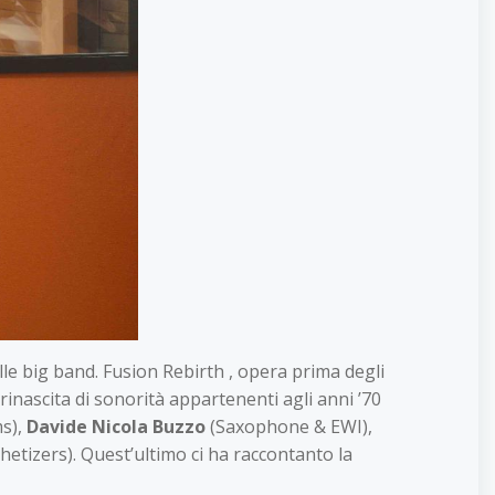
elle big band. Fusion Rebirth , opera prima degli
nascita di sonorità appartenenti agli anni ’70
s),
Davide Nicola Buzzo
(Saxophone & EWI),
hetizers). Quest’ultimo ci ha raccontanto la