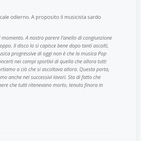
ale odierno. A proposito il musicista sardo
 del momento. A nostro parere l’anello di congiunzione
po. Il disco lo si capisce bene dopo tanti ascolti,
musica progressive di oggi non è che la musica Pop
certi nei campi sportivi di quella che allora tutti
rtiamo a ciò che si ascoltava allora. Questa porta,
mo anche nei successivi lavori. Sta di fatto che
ere che tutti ritenevano morto, tenuto finora in