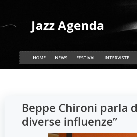
Vai
al
contenuto
Jazz Agenda
HOME
NEWS
FESTIVAL
INTERVISTE
Beppe Chironi parla de
diverse influenze”