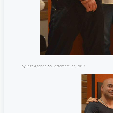
by
Jazz Agenda
on
Settembre 27, 2017