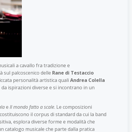
sicali a cavallo fra tradizione e
rà sul palcoscenico delle
Rane di Testaccio
cata personalità artistica quali
Andrea Colella
da ispirazioni diverse e si incontrano in un
la
e
Il mondo fatto a scale
. Le composizioni
costituiscono il corpus di standard da cui la band
positiva, esplora diverse forme e modalità che
 un catalogo musicale che parte dalla pratica