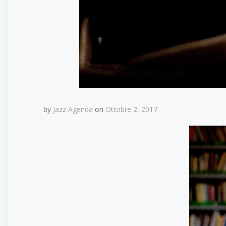
by
Jazz Agenda
on
Ottobre 2, 2017