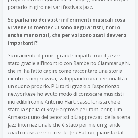
portarlo in giro nei vari festivals jazz.
Se parliamo dei vostri riferimenti musicali cosa
vi viene in mente? Ci sono degli artisti, noti o
anche meno noti, che per voi sono stati davvero
importanti?
Sicuramente il primo grande impatto con il jazz è
stato grazie all’incontro con Ramberto Ciammarughi,
che mi ha fatto capire come raccontare una storia
mentre si improvvisa, sviluppando una personalità e
un suono proprio. Più tardi grazie all’esperienza
newyorkese ho avuto modo di conoscere musicisti
incredibili come Antonio Hart, sassofonista che è
stato la spalla di Roy Hargrove per tanti anni; Tim
Armacost uno dei tenoristi più apprezzati della scena
jazz internazionale che è stato per me un grande
coach musicale e non solo; Jeb Patton, pianista dal