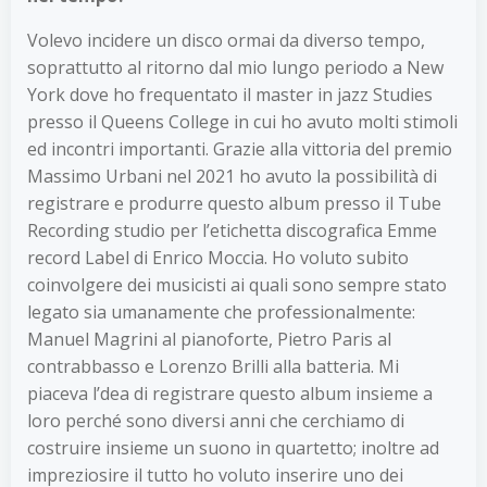
Volevo incidere un disco ormai da diverso tempo,
soprattutto al ritorno dal mio lungo periodo a New
York dove ho frequentato il master in jazz Studies
presso il Queens College in cui ho avuto molti stimoli
ed incontri importanti. Grazie alla vittoria del premio
Massimo Urbani nel 2021 ho avuto la possibilità di
registrare e produrre questo album presso il Tube
Recording studio per l’etichetta discografica Emme
record Label di Enrico Moccia. Ho voluto subito
coinvolgere dei musicisti ai quali sono sempre stato
legato sia umanamente che professionalmente:
Manuel Magrini al pianoforte, Pietro Paris al
contrabbasso e Lorenzo Brilli alla batteria. Mi
piaceva l’dea di registrare questo album insieme a
loro perché sono diversi anni che cerchiamo di
costruire insieme un suono in quartetto; inoltre ad
impreziosire il tutto ho voluto inserire uno dei