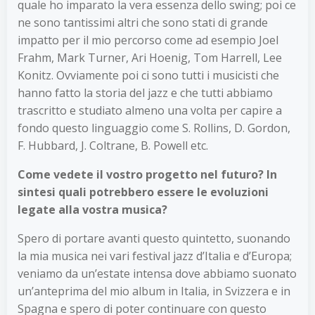
quale ho imparato la vera essenza dello swing; poi ce
ne sono tantissimi altri che sono stati di grande
impatto per il mio percorso come ad esempio Joel
Frahm, Mark Turner, Ari Hoenig, Tom Harrell, Lee
Konitz. Ovviamente poi ci sono tutti i musicisti che
hanno fatto la storia del jazz e che tutti abbiamo
trascritto e studiato almeno una volta per capire a
fondo questo linguaggio come S. Rollins, D. Gordon,
F. Hubbard, J. Coltrane, B. Powell etc.
Come vedete il vostro progetto nel futuro? In
sintesi quali potrebbero essere le evoluzioni
legate alla vostra musica?
Spero di portare avanti questo quintetto, suonando
la mia musica nei vari festival jazz d’Italia e d’Europa;
veniamo da un’estate intensa dove abbiamo suonato
un’anteprima del mio album in Italia, in Svizzera e in
Spagna e spero di poter continuare con questo