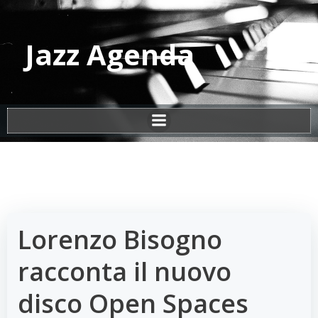
Vai
al
contenuto
Jazz Agenda
Lorenzo Bisogno
racconta il nuovo
disco Open Spaces