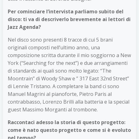
Per cominciare l’intervista parliamo subito del
disco: ti va di descriverlo brevemente ai lettori di
Jazz Agenda?
Nel disco sono presenti 8 tracce di cui 5 brani
originali composti nell’ultimo anno, una
composizione scritta durante il mio soggiorno a New
York (“Searching for the next”) e due arrangiamenti
di standards ai quali sono molto legato: “The
Moontrain” di Woody Shaw e ” 317 East 32nd Street”
di Lennie Tristano. A completare la band ci sono
Manuel Magrini al pianoforte, Pietro Paris al
contrabbasso, Lorenzo Brilli alla batteria e la special
guest Massimo Morganti al trombone.
Raccontaci adesso la storia di questo progetto:
come è nato questo progetto e come si è evoluto
nel tempo?