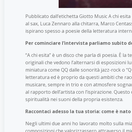
Pubblicato dall’etichetta Giotto Music A chi esit
al sax, Luca Zennaro alla chitarra, Marco Centass
ispirano spesso a poesie della letteratura intern
Per cominciare l’intervista parliamo subito de
“A chi esita” è un disco che parla di poesia. È la
originali che vedono l’alternarsi di esposizioni
miniatura come QQ dalle sonorità jazz-rock o “Qu
letteratura ed è proprio da questi ambiti che rac
musicare, sempre in trio e con atmosfere sognan
al rapporto dell’artista con l’ispirazione. Questo 
spiritualità nei suoni della propria esistenza.
Raccontaci adesso la tua storia: come è nat
Negli ultimi due anni ho lavorato molto sulla mi
composizioni che valorizzassero attraverso il mio