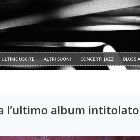
ULTIME USCITE
ALTRI SUONI
CONCERTI JAZZ
BLUES 
 l’ultimo album intitolato 