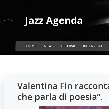
Vai
al
contenuto
Jazz Agenda
HOME
NEWS
FESTIVAL
INTERVISTE
Valentina Fin racconta
che parla di poesia”.