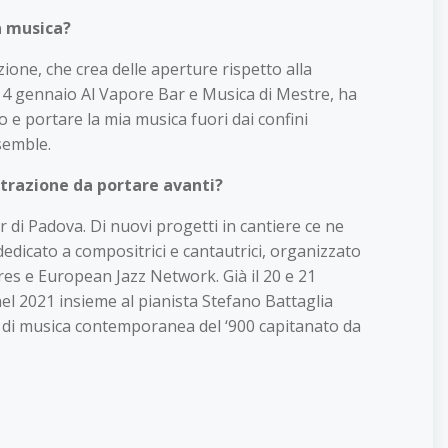
a musica?
ione, che crea delle aperture rispetto alla
 14 gennaio Al Vapore Bar e Musica di Mestre, ha
o e portare la mia musica fuori dai confini
semble.
strazione da portare avanti?
ir di Padova. Di nuovi progetti in cantiere ce ne
cato a compositrici e cantautrici, organizzato
s e European Jazz Network. Già il 20 e 21
nel 2021 insieme al pianista Stefano Battaglia
ni di musica contemporanea del ‘900 capitanato da