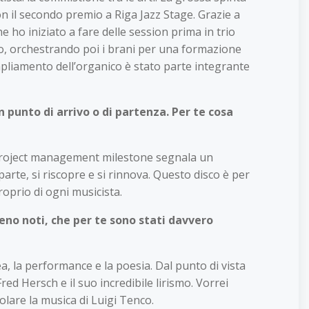
on il secondo premio a Riga Jazz Stage. Grazie a
 ho iniziato a fare delle session prima in trio
to, orchestrando poi i brani per una formazione
ampliamento dell’organico è stato parte integrante
 punto di arrivo o di partenza. Per te cosa
el project management milestone segnala un
parte, si riscopre e si rinnova. Questo disco è per
oprio di ogni musicista.
meno noti, che per te sono stati davvero
a, la performance e la poesia. Dal punto di vista
 Hersch e il suo incredibile lirismo. Vorrei
olare la musica di Luigi Tenco.