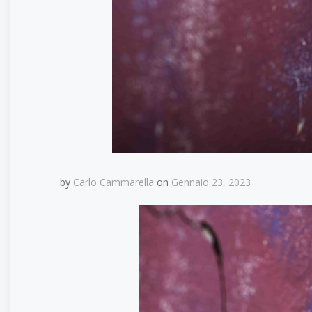
by
Carlo Cammarella
on
Gennaio 23, 2023