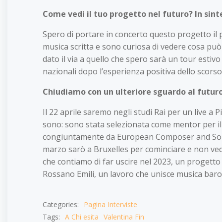
Come vedi il tuo progetto nel futuro? In sint
Spero di portare in concerto questo progetto il p
musica scritta e sono curiosa di vedere cosa può
dato il via a quello che spero sarà un tour estiv
nazionali dopo l’esperienza positiva dello scors
Chiudiamo con un ulteriore sguardo al futuro
Il 22 aprile saremo negli studi Rai per un live a 
sono: sono stata selezionata come mentor per 
congiuntamente da European Composer and Songw
marzo sarò a Bruxelles per cominciare e non vedo 
che contiamo di far uscire nel 2023, un progetto
Rossano Emili, un lavoro che unisce musica baro
Categories:
Pagina Interviste
Tags:
A Chi esita
Valentina Fin