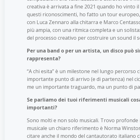
creativa è arrivata a fine 2021 quando ho vinto i
questi riconoscimenti, ho fatto un tour europeo, 
con Luca Zennaro alla chitarra e Marco Centasso 
più ampia, con una ritmica completa e un solista:
del processo creativo per costruire un sound il 
Per una band o per un artista, un disco può s
rappresenta?
“A chi esita” è un milestone nel lungo percorso 
importante punto di arrivo (e di partenza) nel cic
me un importante traguardo, ma un punto di parte
Se parliamo dei tuoi riferimenti musicali cos
importanti?
Sono molti e non solo musicali. Trovo profonde is
musicale un chiaro riferimento è Norma Winstone
citare anche il mondo del cantautorato italiano ch