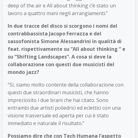
deep of the air e All about thinking c’è stato un
lavoro a quattro mani negli arrangiamenti.”
In due tracce del disco si scorgono i nomi del
contrabbassista Jacopo Ferrazza e del
sassofonista Simone Alessandrini in qualità di
feat. rispettivamente su “All about thinking “ e
su “Shifting Landscapes”. A cosa si deve la
collaborazione con questi due musicisti del
mondo jazz?
“Sì, siamo molto contente della collaborazione con
questi due straordinari musicisti, che hanno
impreziosito i due brani che hai citato. Sono
entrambi due artisti poliedrici ed eclettici con una
visione trasversale ed aperta per cui è stato
immediato e naturale il risultato.”
Possiamo dire che con Tech Humana l’aspetto