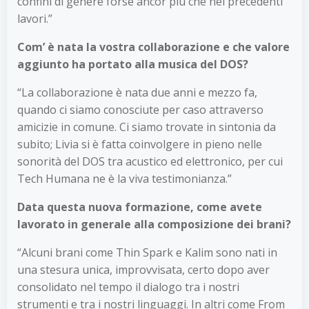
confini di genere forse ancor più che nei precedenti
lavori.”
Com’ è nata la vostra collaborazione e che valore
aggiunto ha portato alla musica del DOS?
“La collaborazione è nata due anni e mezzo fa,
quando ci siamo conosciute per caso attraverso
amicizie in comune. Ci siamo trovate in sintonia da
subito; Livia si è fatta coinvolgere in pieno nelle
sonorità del DOS tra acustico ed elettronico, per cui
Tech Humana ne è la viva testimonianza.”
Data questa nuova formazione, come avete
lavorato in generale alla composizione dei brani?
“Alcuni brani come Thin Spark e Kalim sono nati in
una stesura unica, improvvisata, certo dopo aver
consolidato nel tempo il dialogo tra i nostri
strumenti e tra i nostri linguaggi. In altri come From