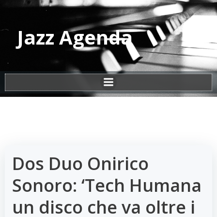
Vai
al
contenuto
Jazz Agenda
Dos Duo Onirico
Sonoro: ‘Tech Humana
un disco che va oltre i