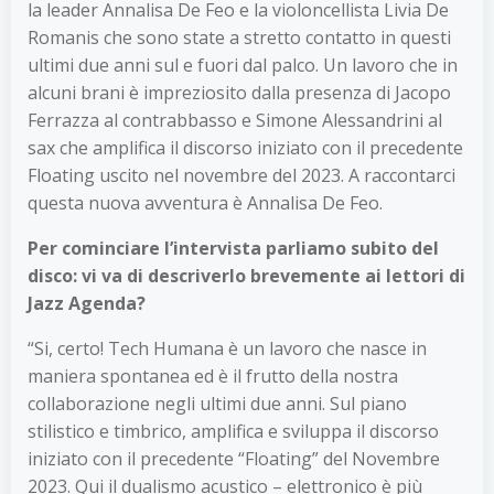
la leader Annalisa De Feo e la violoncellista Livia De
Romanis che sono state a stretto contatto in questi
ultimi due anni sul e fuori dal palco. Un lavoro che in
alcuni brani è impreziosito dalla presenza di Jacopo
Ferrazza al contrabbasso e Simone Alessandrini al
sax che amplifica il discorso iniziato con il precedente
Floating uscito nel novembre del 2023. A raccontarci
questa nuova avventura è Annalisa De Feo.
Per cominciare l’intervista parliamo subito del
disco: vi va di descriverlo brevemente ai lettori di
Jazz Agenda?
“Si, certo! Tech Humana è un lavoro che nasce in
maniera spontanea ed è il frutto della nostra
collaborazione negli ultimi due anni. Sul piano
stilistico e timbrico, amplifica e sviluppa il discorso
iniziato con il precedente “Floating” del Novembre
2023. Qui il dualismo acustico – elettronico è più