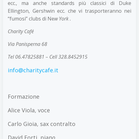
ecc., ma anche standards più classici di Duke
Ellington, Gershwin ecc. che vi trasporteranno nei
“fumosi” clubs di Ne
w York .
Charity Café
Via Panisperna 68
Tel 06.47825881 – Cell 328.8452915
info@charitycafe.it
Formazione
Alice Viola, voce
Carlo Gioia, sax contralto
David Forti, pian
o