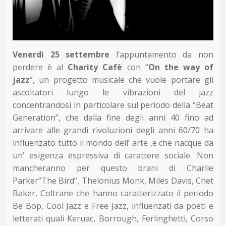
Venerdì 25 settembre
l’appuntamento da non
perdere è al
Charity Cafè
con “
On the way of
jazz
“, un progetto musicale che vuole portare gli
ascoltatori lungo le vibrazioni del jazz
concentrandosi in particolare sul periodo della “Beat
Generation”, che dalla fine degli anni 40 fino ad
arrivare alle grandi rivoluzioni degli anni 60/70 ha
influenzato tutto il mondo dell’ arte ,e che nacque da
un’ esigenza espressiva di carattere sociale. Non
mancheranno per questo brani di Charlie
Parker”The Bird”, Thelonius Monk, Miles Davis, Chet
Baker, Coltrane che hanno caratterizzato il periodo
Be Bop, Cool Jazz e Free Jazz, influenzati da poeti e
letterati quali Keruac, Borrough, Ferlinghetti, Corso