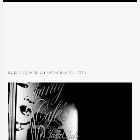
by
Jazz Agenda
on
Settembre 25, 2015