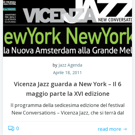
by
Jazz Agenda
Aprile 18, 2011
Vicenza Jazz guarda a New York – Il 6
maggio parte la XVI edizione
Il programma della sedicesima edizione del festival
New Conversations – Vicenza Jazz, che si terrà dal
0
read more