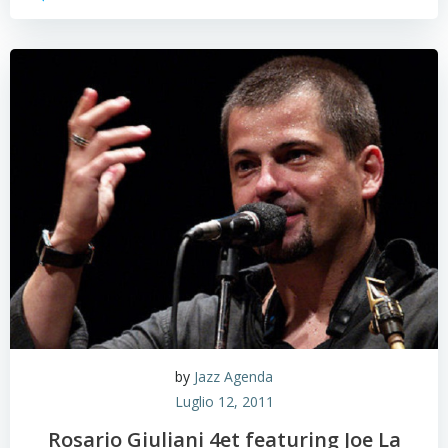
by
Jazz Agenda
Luglio 12, 2011
Rosario Giuliani 4et featuring Joe La